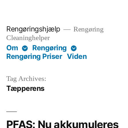
Skip
to
content
Rengøringshjælp
Rengøring
Cleaninghelper
Om
Rengøring
Rengøring Priser
Viden
Tag Archives:
Tæpperens
PFAS: Nu akkumuleres