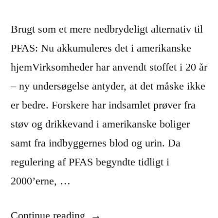
Brugt som et mere nedbrydeligt alternativ til
PFAS: Nu akkumuleres det i amerikanske
hjemVirksomheder har anvendt stoffet i 20 år
– ny undersøgelse antyder, at det måske ikke
er bedre. Forskere har indsamlet prøver fra
støv og drikkevand i amerikanske boliger
samt fra indbyggernes blod og urin. Da
regulering af PFAS begyndte tidligt i
2000’erne, …
“
Continue reading