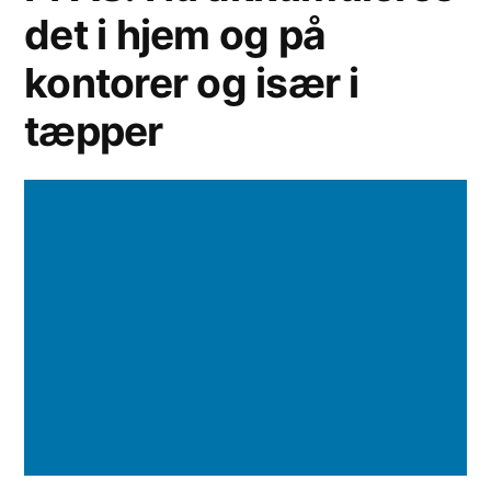
det i hjem og på
kontorer og især i
tæpper