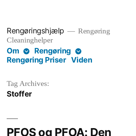
Skip
to
content
Rengøringshjælp
Rengøring
Cleaninghelper
Om
Rengøring
Rengøring Priser
Viden
Tag Archives:
Stoffer
PFOS og PFOA: Den