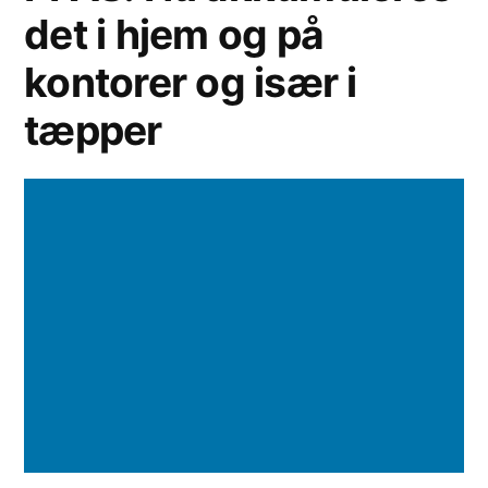
det i hjem og på
kontorer og især i
tæpper