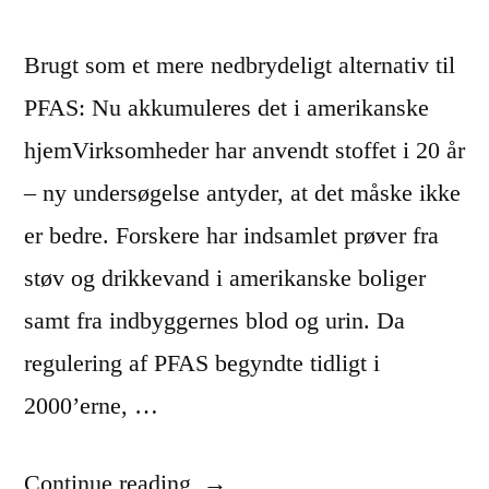
Brugt som et mere nedbrydeligt alternativ til
PFAS: Nu akkumuleres det i amerikanske
hjemVirksomheder har anvendt stoffet i 20 år
– ny undersøgelse antyder, at det måske ikke
er bedre. Forskere har indsamlet prøver fra
støv og drikkevand i amerikanske boliger
samt fra indbyggernes blod og urin. Da
regulering af PFAS begyndte tidligt i
2000’erne, …
“
Continue reading