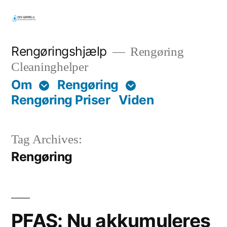
Skip
to
content
Rengøringshjælp
Rengøring
Cleaninghelper
Om
Rengøring
Rengøring Priser
Viden
Tag Archives:
Rengøring
PFAS: Nu akkumuleres