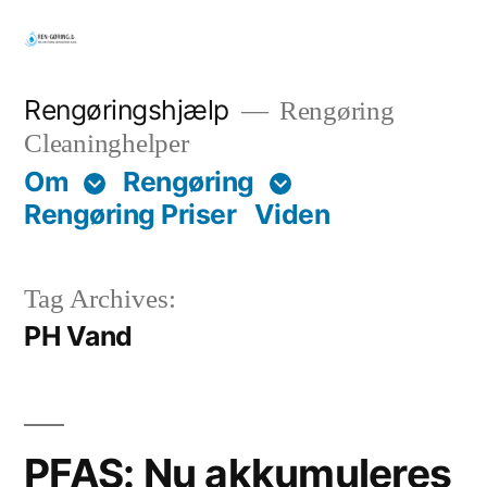
Skip
to
content
Rengøringshjælp
Rengøring
Cleaninghelper
Om
Rengøring
Rengøring Priser
Viden
Tag Archives:
PH Vand
PFAS: Nu akkumuleres