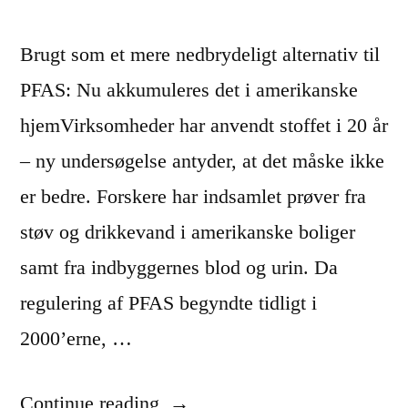
Brugt som et mere nedbrydeligt alternativ til
PFAS: Nu akkumuleres det i amerikanske
hjemVirksomheder har anvendt stoffet i 20 år
– ny undersøgelse antyder, at det måske ikke
er bedre. Forskere har indsamlet prøver fra
støv og drikkevand i amerikanske boliger
samt fra indbyggernes blod og urin. Da
regulering af PFAS begyndte tidligt i
2000’erne, …
“
Continue reading