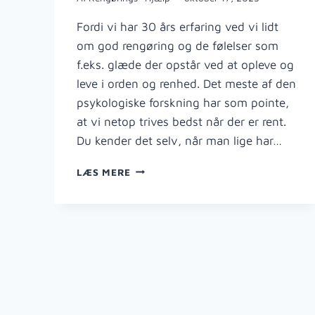
Fordi vi har 30 års erfaring ved vi lidt
om god rengøring og de følelser som
f.eks. glæde der opstår ved at opleve og
leve i orden og renhed. Det meste af den
psykologiske forskning har som pointe,
at vi netop trives bedst når der er rent.
Du kender det selv, når man lige har…
HVORFOR
LÆS MERE
VÆLGE
RENGØRINGSHJÆLPER?