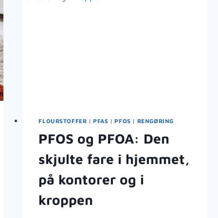
FLOURSTOFFER
|
PFAS
|
PFOS
|
RENGØRING
PFOS og PFOA: Den
skjulte fare i hjemmet,
på kontorer og i
kroppen