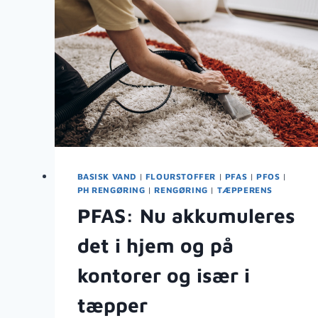
BASISK VAND
|
FLOURSTOFFER
|
PFAS
|
PFOS
|
PH RENGØRING
|
RENGØRING
|
TÆPPERENS
PFAS: Nu akkumuleres
det i hjem og på
kontorer og især i
tæpper