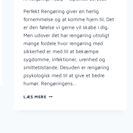
Perfekt Rengøring giver en herlig
fornemmelse og at komme hjem til. Det
er den følelse vi gerne vil skabe i dig.
Men udover det har rengøring utroligt
mange fordele hvor rengøring med
sikkerhed er med til at bekæmpe
sygdomme, infektioner, urenhed og
smittetilstande. Desuden er rengøring
psykologisk med til at give et bedre
humør. Rengøringens…
FORDELENE
LÆS MERE
VED
RENGØRING