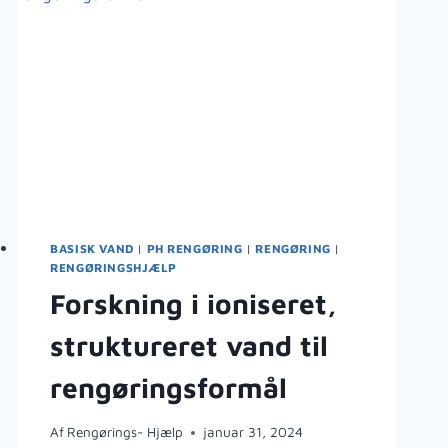
BASISK VAND
|
PH RENGØRING
|
RENGØRING
|
RENGØRINGSHJÆLP
Forskning i ioniseret,
struktureret vand til
rengøringsformål
Af
Rengørings- Hjælp
januar 31, 2024