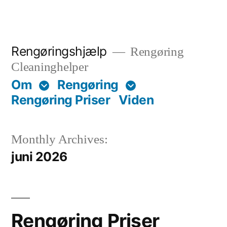
Skip
to
content
Rengøringshjælp
Rengøring
Cleaninghelper
Om
Rengøring
Rengøring Priser
Viden
Monthly Archives:
juni 2026
Rengøring Priser