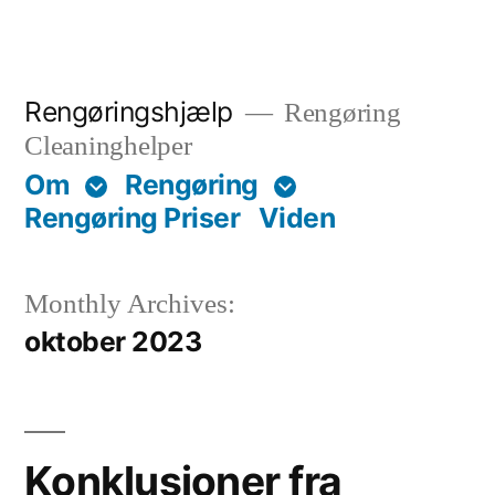
Skip
to
content
Rengøringshjælp
Rengøring
Cleaninghelper
Om
Rengøring
Rengøring Priser
Viden
Monthly Archives:
oktober 2023
Konklusioner fra