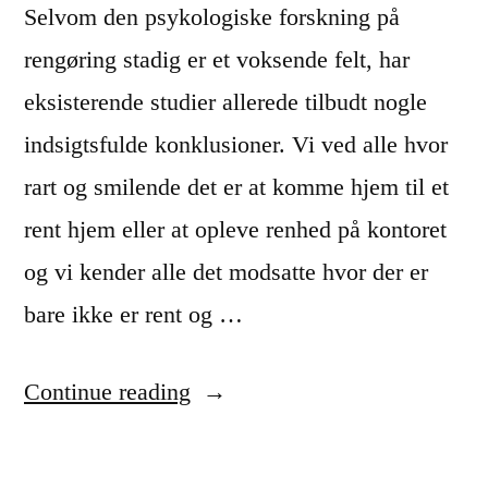
Selvom den psykologiske forskning på
rengøring stadig er et voksende felt, har
eksisterende studier allerede tilbudt nogle
indsigtsfulde konklusioner. Vi ved alle hvor
rart og smilende det er at komme hjem til et
rent hjem eller at opleve renhed på kontoret
og vi kender alle det modsatte hvor der er
bare ikke er rent og …
“
Continue reading
K
o